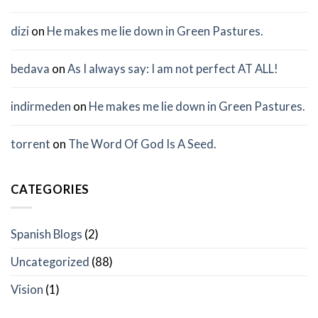
dizi
on
He makes me lie down in Green Pastures.
bedava
on
As I always say: I am not perfect AT ALL!
indirmeden
on
He makes me lie down in Green Pastures.
torrent
on
The Word Of God Is A Seed.
CATEGORIES
Spanish Blogs
(2)
Uncategorized
(88)
Vision
(1)