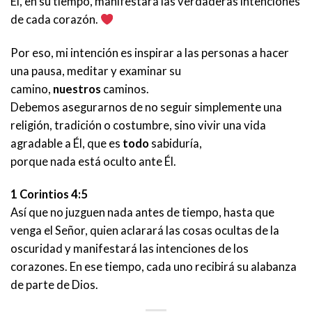
Él, en su tiempo, manifestará las verdaderas intenciones
de cada corazón.
Por eso, mi intención es inspirar a las personas a hacer
una pausa, meditar y examinar su
camino,
nuestros
caminos.
Debemos asegurarnos de no seguir simplemente una
religión, tradición o costumbre, sino vivir una vida
agradable a Él, que es
todo
sabiduría,
porque nada está oculto ante Él.
1 Corintios 4:5
Así que no juzguen nada antes de tiempo, hasta que
venga el Señor, quien aclarará las cosas ocultas de la
oscuridad y manifestará las intenciones de los
corazones. En ese tiempo, cada uno recibirá su alabanza
de parte de Dios.