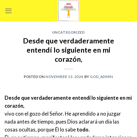
Skip
to
content
UNCATEGORIZED
Desde que verdaderamente
entendí lo siguiente en mi
corazón,
POSTED ON
NOVEMBER 13, 2024
BY
GOD_ADMIN
Desde que verdaderamente entendí lo siguiente en mi
corazón,
vivo con el gozo del Señor. He aprendido a no juzgar
nada antes de tiempo, pues Dios aclarará un día las
cosas ocultas, porque Él lo sabe
todo.