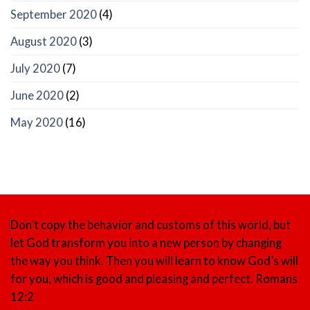
September 2020
(4)
August 2020
(3)
July 2020
(7)
June 2020
(2)
May 2020
(16)
Don’t copy the behavior and customs of this world, but
let God transform you into a new person by changing
the way you think. Then you will learn to know God’s will
for you, which is good and pleasing and perfect.
Romans
12:2