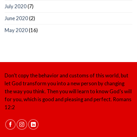
July 2020
(7)
June 2020
(2)
May 2020
(16)
Don’t copy the behavior and customs of this world, but
let God transform you into a new person by changing
the way you think. Then you will learn to know God’s will
for you, which is good and pleasing and perfect.
Romans
12:2