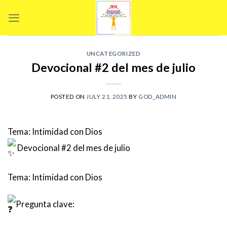
Skip
to
content
UNCATEGORIZED
Devocional #2 del mes de julio
POSTED ON
JULY 21, 2025
BY
GOD_ADMIN
Tema: Intimidad con Dios
Devocional #2 del mes de julio
Tema: Intimidad con Dios
Pregunta clave: