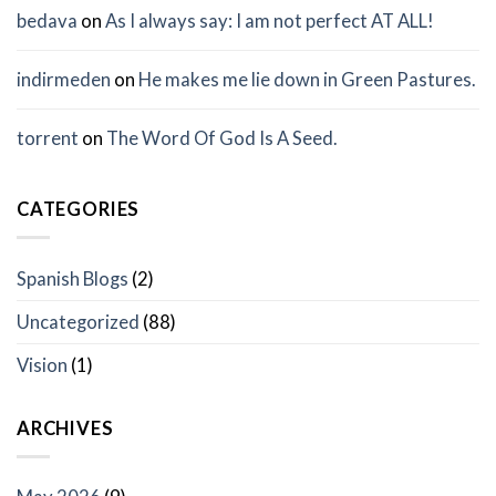
bedava
on
As I always say: I am not perfect AT ALL!
indirmeden
on
He makes me lie down in Green Pastures.
torrent
on
The Word Of God Is A Seed.
CATEGORIES
Spanish Blogs
(2)
Uncategorized
(88)
Vision
(1)
ARCHIVES