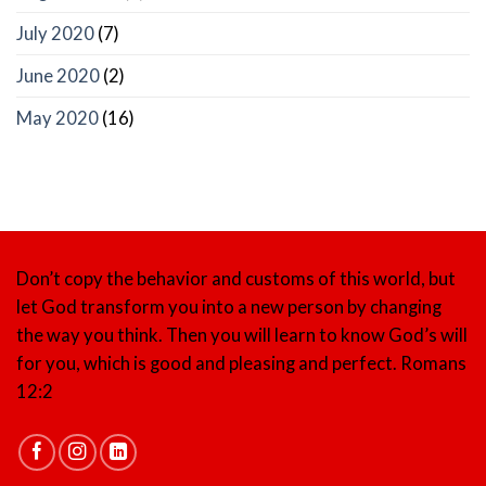
July 2020
(7)
June 2020
(2)
May 2020
(16)
Don’t copy the behavior and customs of this world, but
let God transform you into a new person by changing
the way you think. Then you will learn to know God’s will
for you, which is good and pleasing and perfect.
Romans
12:2