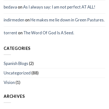
bedava
on
As I always say: I am not perfect AT ALL!
indirmeden
on
He makes me lie down in Green Pastures.
torrent
on
The Word Of God Is A Seed.
CATEGORIES
Spanish Blogs
(2)
Uncategorized
(88)
Vision
(1)
ARCHIVES