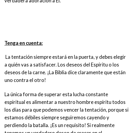
verdadera adoración a Él.
Tenga en cuenta:
La tentación siempre estará en la puerta, y debes elegir
a quién vas a satisfacer. Los deseos del Espíritu o los
deseos de la carne. ¡La Biblia dice claramente que están
uno contra el otro!
La única forma de superar esta lucha constante
espiritual es alimentar a nuestro hombre espíritu todos
los días para que podemos vencer la tentación, porque si
estamos débiles siempre seguiremos cayendo y
perdiendo la batalla. ¡Es un requisito! Si realmente
tenemos un verdadero deseo de crecer en el