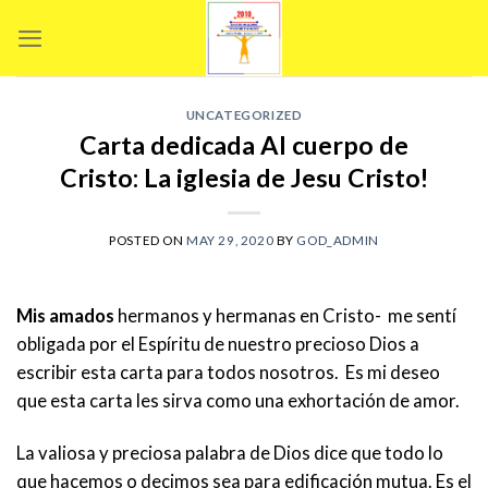
Skip
to
content
UNCATEGORIZED
Carta dedicada Al cuerpo de
Cristo: La iglesia de Jesu Cristo!
POSTED ON
MAY 29, 2020
BY
GOD_ADMIN
Mis amados
hermanos y hermanas en Cristo- me sentí
obligada por el Espíritu de nuestro precioso Dios a
escribir esta carta para todos nosotros. Es mi deseo
que esta carta les sirva como una exhortación de amor.
La valiosa y preciosa palabra de Dios dice que todo lo
que hacemos o decimos sea para edificación mutua. Es el