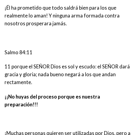
¡Él ha prometido que todo saldrá bien para los que
realmente lo aman! Y ninguna arma formada contra
nosotros prosperara jamás.
Salmo 84:11
11 porque el SEÑOR Dios es sol y escudo: el SEÑOR dará
gracia y gloria; nada bueno negará a los que andan
rectamente.
¡¡No huyas del proceso porque es nuestra
preparación!!!
¡Muchas personas quieren ser utilizadas por Dios, pero a